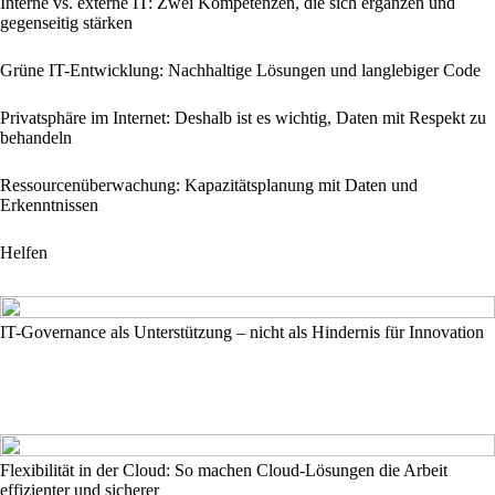
Interne vs. externe IT: Zwei Kompetenzen, die sich ergänzen und
gegenseitig stärken
Grüne IT-Entwicklung: Nachhaltige Lösungen und langlebiger Code
Privatsphäre im Internet: Deshalb ist es wichtig, Daten mit Respekt zu
behandeln
Ressourcenüberwachung: Kapazitätsplanung mit Daten und
Erkenntnissen
Helfen
IT-Governance als Unterstützung – nicht als Hindernis für Innovation
Flexibilität in der Cloud: So machen Cloud-Lösungen die Arbeit
effizienter und sicherer