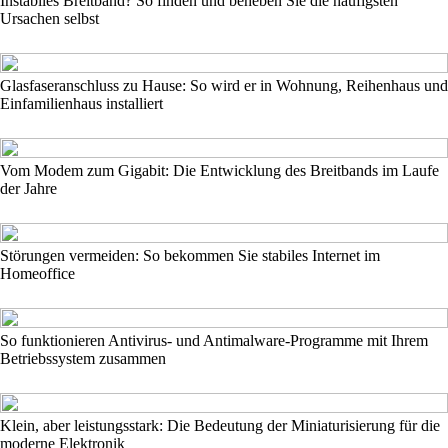
Instabiles Breitband? So finden und beheben Sie die häufigsten
Ursachen selbst
Glasfaseranschluss zu Hause: So wird er in Wohnung, Reihenhaus und
Einfamilienhaus installiert
Vom Modem zum Gigabit: Die Entwicklung des Breitbands im Laufe
der Jahre
Störungen vermeiden: So bekommen Sie stabiles Internet im
Homeoffice
So funktionieren Antivirus- und Antimalware-Programme mit Ihrem
Betriebssystem zusammen
Klein, aber leistungsstark: Die Bedeutung der Miniaturisierung für die
moderne Elektronik