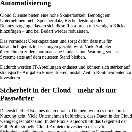
Automatisierung
Cloud-Dienste bieten eine hohe Skalierbarkeit: Benötigt ein
Unternehmen mehr Speicherplatz, Rechenleistung oder
Benutzerzugänge, lassen sich diese Ressourcen mit wenigen Klicks
hinzufügen – und bei Bedarf wieder reduzieren.
Das vermeidet Überkapazitäten und sorgt dafür, dass nur für
tatsächlich genutzte Leistungen gezahlt wird. Viele Anbieter
übernehmen zudem automatische Updates und Wartung, sodass
Systeme stets auf dem neuesten Stand bleiben.
Dadurch werden IT-Abteilungen entlastet und können sich stärker auf
strategische Aufgaben konzentrieren, anstatt Zeit in Routinearbeiten zu
investieren.
Sicherheit in der Cloud – mehr als nur
Passwörter
Datensicherheit ist eines der zentralen Themen, wenn es um Cloud-
Nutzung geht. Viele Unternehmen befürchten, dass Daten in der Cloud
weniger geschützt sind. In der Praxis ist jedoch oft das Gegenteil der
Fall: Professionelle Cloud-Anbieter investieren massiv in
Sicherheitsmaßnahmen – weit mehr, als es einzelne Unternehmen in