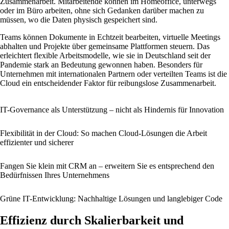
Zusammenarbeit. Mitarbeitende können im Homeoffice, unterwegs
oder im Büro arbeiten, ohne sich Gedanken darüber machen zu
müssen, wo die Daten physisch gespeichert sind.
Teams können Dokumente in Echtzeit bearbeiten, virtuelle Meetings
abhalten und Projekte über gemeinsame Plattformen steuern. Das
erleichtert flexible Arbeitsmodelle, wie sie in Deutschland seit der
Pandemie stark an Bedeutung gewonnen haben. Besonders für
Unternehmen mit internationalen Partnern oder verteilten Teams ist die
Cloud ein entscheidender Faktor für reibungslose Zusammenarbeit.
IT-Governance als Unterstützung – nicht als Hindernis für Innovation
Flexibilität in der Cloud: So machen Cloud-Lösungen die Arbeit
effizienter und sicherer
Fangen Sie klein mit CRM an – erweitern Sie es entsprechend den
Bedürfnissen Ihres Unternehmens
Grüne IT-Entwicklung: Nachhaltige Lösungen und langlebiger Code
Effizienz durch Skalierbarkeit und