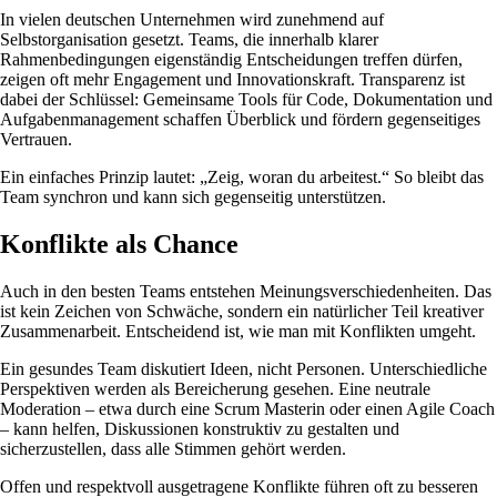
In vielen deutschen Unternehmen wird zunehmend auf
Selbstorganisation gesetzt. Teams, die innerhalb klarer
Rahmenbedingungen eigenständig Entscheidungen treffen dürfen,
zeigen oft mehr Engagement und Innovationskraft. Transparenz ist
dabei der Schlüssel: Gemeinsame Tools für Code, Dokumentation und
Aufgabenmanagement schaffen Überblick und fördern gegenseitiges
Vertrauen.
Ein einfaches Prinzip lautet: „Zeig, woran du arbeitest.“ So bleibt das
Team synchron und kann sich gegenseitig unterstützen.
Konflikte als Chance
Auch in den besten Teams entstehen Meinungsverschiedenheiten. Das
ist kein Zeichen von Schwäche, sondern ein natürlicher Teil kreativer
Zusammenarbeit. Entscheidend ist, wie man mit Konflikten umgeht.
Ein gesundes Team diskutiert Ideen, nicht Personen. Unterschiedliche
Perspektiven werden als Bereicherung gesehen. Eine neutrale
Moderation – etwa durch eine Scrum Masterin oder einen Agile Coach
– kann helfen, Diskussionen konstruktiv zu gestalten und
sicherzustellen, dass alle Stimmen gehört werden.
Offen und respektvoll ausgetragene Konflikte führen oft zu besseren