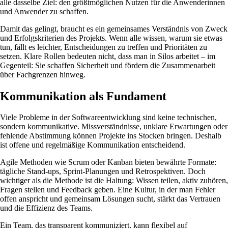
alle dasselbe Ziel: den größtmöglichen Nutzen für die Anwenderinnen
und Anwender zu schaffen.
Damit das gelingt, braucht es ein gemeinsames Verständnis von Zweck
und Erfolgskriterien des Projekts. Wenn alle wissen, warum sie etwas
tun, fällt es leichter, Entscheidungen zu treffen und Prioritäten zu
setzen. Klare Rollen bedeuten nicht, dass man in Silos arbeitet – im
Gegenteil: Sie schaffen Sicherheit und fördern die Zusammenarbeit
über Fachgrenzen hinweg.
Kommunikation als Fundament
Viele Probleme in der Softwareentwicklung sind keine technischen,
sondern kommunikative. Missverständnisse, unklare Erwartungen oder
fehlende Abstimmung können Projekte ins Stocken bringen. Deshalb
ist offene und regelmäßige Kommunikation entscheidend.
Agile Methoden wie Scrum oder Kanban bieten bewährte Formate:
tägliche Stand-ups, Sprint-Planungen und Retrospektiven. Doch
wichtiger als die Methode ist die Haltung: Wissen teilen, aktiv zuhören,
Fragen stellen und Feedback geben. Eine Kultur, in der man Fehler
offen anspricht und gemeinsam Lösungen sucht, stärkt das Vertrauen
und die Effizienz des Teams.
Ein Team, das transparent kommuniziert, kann flexibel auf