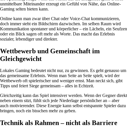
unmittelbare Miteinander erzeugt ein Gefühl von Nähe, das Online-
Gaming selten bieten kann.
Online kann man zwar über Chat oder Voice-Chat kommunizieren,
doch immer steht ein Bildschirm dazwischen. Im selben Raum wird
Kommunikation spontaner und körperlicher – ein Lächeln, ein Seufzen
oder ein Blick sagen oft mehr als Worte. Das macht das Erlebnis
sozialer, lebendiger und direkter.
Wettbewerb und Gemeinschaft im
Gleichgewicht
Lokales Gaming bedeutet nicht nur, zu gewinnen. Es geht genauso um
das gemeinsame Erlebnis. Wenn man Seite an Seite spielt, wird der
Wettbewerb oft spielerischer und weniger ernst. Man neckt sich, gibt
Tipps und feiert Siege gemeinsam – alles in Echtzeit.
Gleichzeitig kann das Spiel intensiver werden. Wenn der Gegner direkt
neben einem sitzt, fühlt sich jede Niederlage persönlicher an – aber
auch motivierender. Diese Energie kann selbst entspannte Spieler dazu
bringen, noch ein bisschen mehr zu geben.
Technik als Rahmen – nicht als Barriere