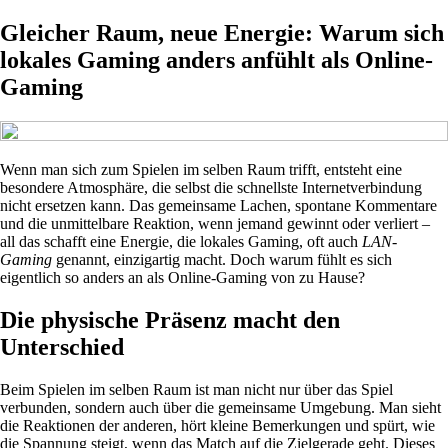
Gleicher Raum, neue Energie: Warum sich
lokales Gaming anders anfühlt als Online-
Gaming
Wenn man sich zum Spielen im selben Raum trifft, entsteht eine
besondere Atmosphäre, die selbst die schnellste Internetverbindung
nicht ersetzen kann. Das gemeinsame Lachen, spontane Kommentare
und die unmittelbare Reaktion, wenn jemand gewinnt oder verliert –
all das schafft eine Energie, die lokales Gaming, oft auch
LAN-
Gaming
genannt, einzigartig macht. Doch warum fühlt es sich
eigentlich so anders an als Online-Gaming von zu Hause?
Die physische Präsenz macht den
Unterschied
Beim Spielen im selben Raum ist man nicht nur über das Spiel
verbunden, sondern auch über die gemeinsame Umgebung. Man sieht
die Reaktionen der anderen, hört kleine Bemerkungen und spürt, wie
die Spannung steigt, wenn das Match auf die Zielgerade geht. Dieses